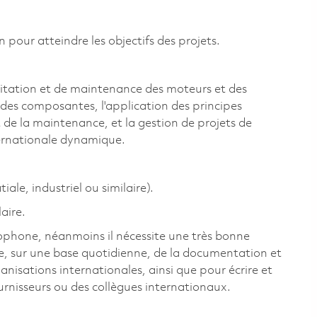
n pour atteindre les objectifs des projets.
oitation et de maintenance des moteurs et des
et des composantes, l'application des principes
t de la maintenance, et la gestion de projets de
ternationale dynamique.
le, industriel ou similaire).
aire.
ncophone, néanmoins il nécessite une très bonne
re, sur une base quotidienne, de la documentation et
isations internationales, ainsi que pour écrire et
urnisseurs ou des collègues internationaux.