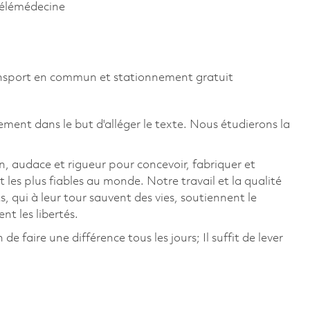
télémédecine
ansport en commun et stationnement gratuit
ement dans le but d'alléger le texte. Nous étudierons la
, audace et rigueur pour concevoir, fabriquer et
t les plus fiables au monde. Notre travail et la qualité
, qui à leur tour sauvent des vies, soutiennent le
 les libertés.
 faire une différence tous les jours; Il suffit de lever