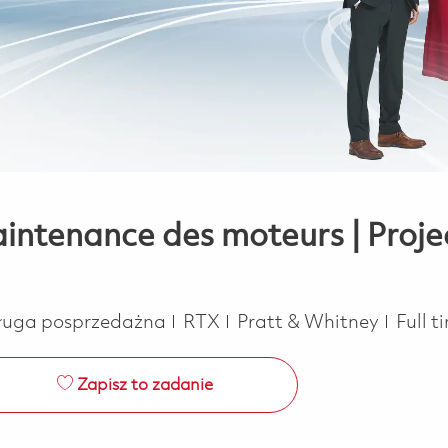
aintenance des moteurs | Proj
Job T
sługa posprzedażna
RTX
Pratt & Whitney
Full 
Zapisz to zadanie