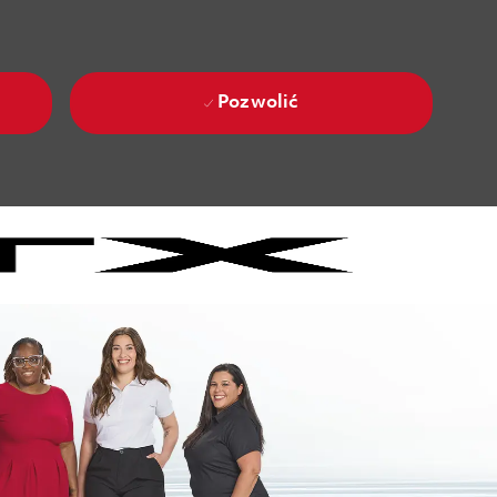
Pozwolić