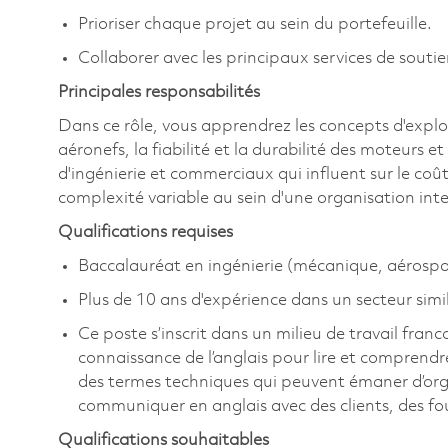
Prioriser chaque projet au sein du portefeuille.
Collaborer avec les principaux services de soutie
Principales responsabilités
Dans ce rôle, vous apprendrez les concepts d'expl
aéronefs, la fiabilité et la durabilité des moteurs 
d'ingénierie et commerciaux qui influent sur le coû
complexité variable au sein d'une organisation in
Qualifications requises
Baccalauréat en ingénierie (mécanique, aérospatia
Plus de 10 ans d'expérience dans un secteur simil
Ce poste s’inscrit dans un milieu de travail fra
connaissance de l’anglais pour lire et comprend
des termes techniques qui peuvent émaner d’organ
communiquer en anglais avec des clients, des fo
Qualifications souhaitables