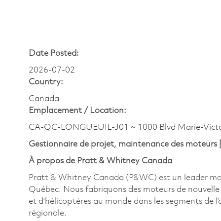
Date Posted:
2026-07-02
Country:
Canada
Emplacement /
Location:
CA-QC-LONGUEUIL-J01 ~ 1000 Blvd Marie-Victo
Gestionnaire de projet, maintenance des moteurs
À propos de Pratt & Whitney Canada
Pratt & Whitney Canada (P&WC) est un leader mondi
Québec. Nous fabriquons des moteurs de nouvelle g
et d’hélicoptères au monde dans les segments de l’avi
régionale.