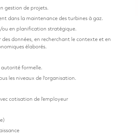
n gestion de projets.
ent dans la maintenance des turbines à gaz.
ou en planification stratégique.
r des données, en recherchant le contexte et en
onomiques élaborés.
 autorité formelle.
ous les niveaux de l'organisation.
vec cotisation de l’employeur
e)
aissance