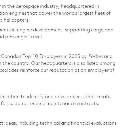
 in the aerospace industry, headquartered in
n engines that power the world’s largest fleet of
d helicopters.
ments in engine development, supporting cargo and
nd passenger travel.
 Canada’s Top 10 Employers in 2025 by
Forbes
and
n the country. Our headquarters is also listed among
ccolades reinforce our reputation as an employer of
nization to identify and drive projects that create
ls for customer engine maintenance contracts.
 ideas, including technical and financial evaluations