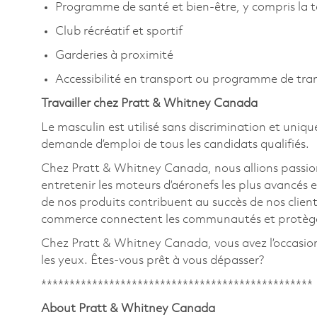
Programme de santé et bien-être, y compris la 
Club récréatif et sportif
Garderies à proximité
Accessibilité en transport ou programme de tr
Travailler chez Pratt & Whitney Canada
Le masculin est utilisé sans discrimination et uniqu
demande d’emploi de tous les candidats qualifiés.
Chez Pratt & Whitney Canada, nous allions passion
entretenir les moteurs d’aéronefs les plus avancés e
de nos produits contribuent au succès de nos clients
commerce connectent les communautés et protègent
Chez Pratt & Whitney Canada, vous avez l’occasion de
les yeux. Êtes-vous prêt à vous dépasser?
************************************************
About Pratt & Whitney Canada