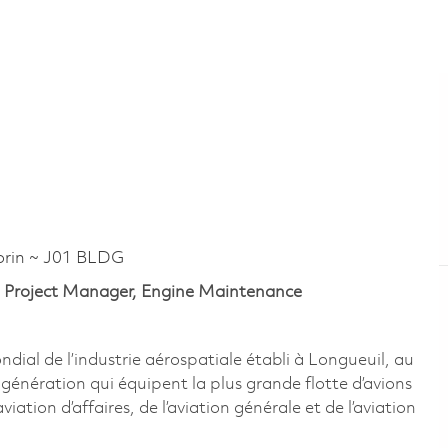
rin ~ J01 BLDG
 | Project Manager, Engine Maintenance
al de l’industrie aérospatiale établi à Longueuil, au
énération qui équipent la plus grande flotte d’avions
ation d’affaires, de l’aviation générale et de l’aviation