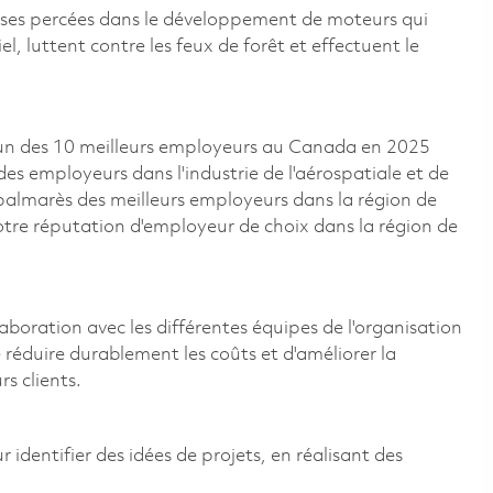
uses percées dans le développement de moteurs qui
, luttent contre les feux de forêt et effectuent le
un des 10 meilleurs employeurs au Canada en 2025
 des employeurs dans l'industrie de l'aérospatiale et de
e palmarès des meilleurs employeurs dans la région de
otre réputation d'employeur de choix dans la région de
laboration avec les différentes équipes de l'organisation
 réduire durablement les coûts et d'améliorer la
s clients.
identifier des idées de projets, en réalisant des