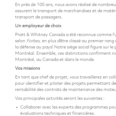
En près de 100 ans, nous avons réalisé de nombre
assurent le transport de marchandises et de matériel
transport de passagers.
Un employeur de choix
Pratt & Whitney Canada a été reconnue comme l'
selon
Forbes
, en plus d’être classé au premier rang
la défense au pays! Notre siège social figure sur l
Montréal. Ensemble, ces distinctions confirment n
Montréal, au Canada et dans le monde.
Vos missions
En tant que chef de projet, vous travaillerez en col
pour identifier et piloter des projets permettant de
rentabilité des contrats de maintenance des moteur
Vos principales activités seront les suivantes :
Collaborer avec les experts des programmes pour 
évaluations techniques et financières.