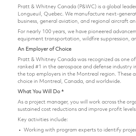
Pratt & Whitney Canada (P&WC) is a global leader
Longueuil, Quebec. We manufacture next-generatio
business, general aviation, and regional aircraft an
For nearly 100 years, we have pioneered advance
equipment transportation, wildfire suppression, a
An Employer of Choice
Pratt & Whitney Canada was recognized as one of
ranked #1 in the aerospace and defense industry i
the top employers in the Montreal region. These a
choice in Montreal, Canada, and worldwide.
What You Will Do *
As a project manager, you will work across the orga
sustained cost reductions and improve profit leve
Key activities include:
Working with program experts to identify project