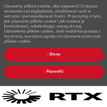
Używamy plików cookie, aby zapewnić Ci lepsze
wrażenia z przeglądania, analizować ruch w
witrynie i personalizować treści. Przeczytaj o tym,
jak używamy plików cookie i jak możesz je
kontrolować, odwiedzając naszą stronę
Ustawienia plików cookie. Jeśli nadal korzystasz z
tej strony, wyrażasz zgodę na używanie przez nas
plików cookie.
Deny
Pozwolić
Skip to main content
Skip to main content