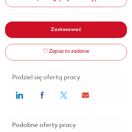
Zastosować
Zapisz to zadanie
Podziel się ofertą pracy
Share via LinkedIn
Share via Facebook
Share via twitter
Share via ema
Podobne oferty pracy