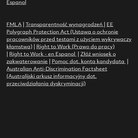
Espanol
FMLA
|
Transparentność wynagrodzeń
|
EE
Polygraph Protection Act (Ustawa o ochronie
pracowników przed testami z użyciem wykrywaczy
kłamstwa)
|
Right to Work (Prawo do pracy)
|
Right to Work - en Espanol
|
Złóż wniosek o
zakwaterowanie
|
Pomoc dot. konta kandydata
|
Australian Anti-Discrimination Factsheet
(Australijski arkusz informacyjny dot.
przeciwdziałania dyskryminacji)