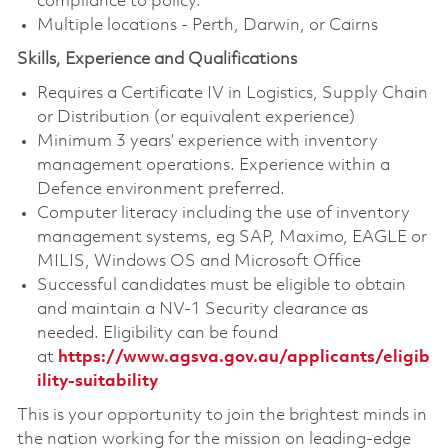
compliance to policy.
Multiple locations - Perth, Darwin, or Cairns
Skills, Experience and Qualifications
Requires a Certificate IV in Logistics, Supply Chain
or Distribution (or equivalent experience)
Minimum 3 years’ experience with inventory
management operations. Experience within a
Defence environment preferred.
Computer literacy including the use of inventory
management systems, eg SAP, Maximo, EAGLE or
MILIS, Windows OS and Microsoft Office
Successful candidates must be eligible to obtain
and maintain a NV-1 Security clearance as
needed. Eligibility can be found
at
https://www.agsva.gov.au/applicants/eligib
ility-suitability
This is your opportunity to join the brightest minds in
the nation working for the mission on leading-edge