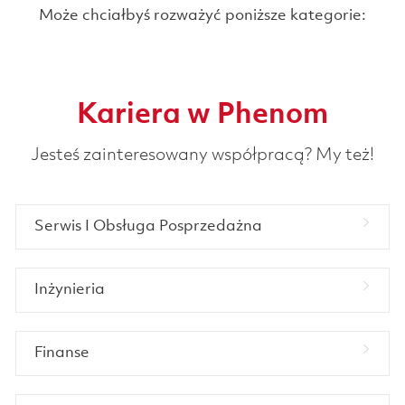
Może chciałbyś rozważyć poniższe kategorie:
Kariera w Phenom
Jesteś zainteresowany współpracą? My też!
Serwis I Obsługa Posprzedażna
Inżynieria
Finanse