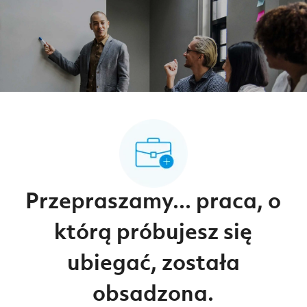
-
-
Przepraszamy... praca, o
którą próbujesz się
ubiegać, została
obsadzona.