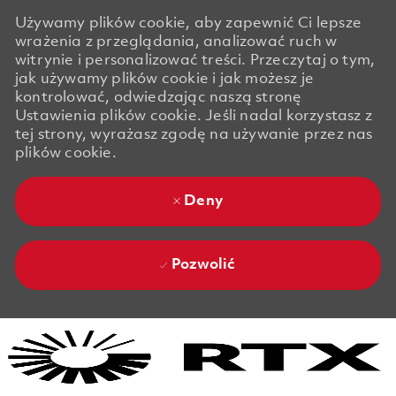
Używamy plików cookie, aby zapewnić Ci lepsze
wrażenia z przeglądania, analizować ruch w
witrynie i personalizować treści. Przeczytaj o tym,
jak używamy plików cookie i jak możesz je
kontrolować, odwiedzając naszą stronę
Ustawienia plików cookie. Jeśli nadal korzystasz z
tej strony, wyrażasz zgodę na używanie przez nas
plików cookie.
Deny
Pozwolić
Skip to main content
Skip to main content