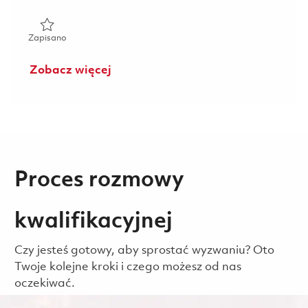
Zapisano Młodszy Operator Linii Gięcia i Spawania 018277
Zapisano
Zobacz więcej
Proces rozmowy
kwalifikacyjnej
Czy jesteś gotowy, aby sprostać wyzwaniu? Oto
Twoje kolejne kroki i czego możesz od nas
oczekiwać.