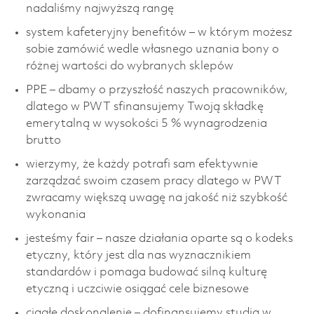
nadaliśmy najwyższą rangę
system kafeteryjny benefitów – w którym możesz
sobie zamówić wedle własnego uznania bony o
różnej wartości do wybranych sklepów
PPE – dbamy o przyszłość naszych pracowników,
dlatego w PWT sfinansujemy Twoją składkę
emerytalną w wysokości 5 % wynagrodzenia
brutto
wierzymy, że każdy potrafi sam efektywnie
zarządzać swoim czasem pracy dlatego w PWT
zwracamy większą uwagę na jakość niż szybkość
wykonania
jesteśmy fair – nasze działania oparte są o kodeks
etyczny, który jest dla nas wyznacznikiem
standardów i pomaga budować silną kulturę
etyczną i uczciwie osiągać cele biznesowe
ciągłe doskonalenie – dofinansujemy studia w