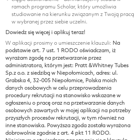
ramach programu Scholar, który umożliwia
studiowanie na kierunku związanym z Twoją pracą
w wybranej przez siebie uczelni.
Dowiedz się więcej i aplikuj teraz!
W aplikacji prosimy o umieszczenie klauzuli:
Na
podstawie art. 7 ust. 1 RODO oświadczam, iż
wyrażam zgodę na przetwarzanie przez
administratora, którym jest: Pratt &Whitney Tubes
Sp.z o.o. z siedzibą w Niepołomicach, adres: ul.
Grabska 4, 32-005 Niepołomice, Polska moich
danych osobowych w celu przeprowadzenia
procedury rekrutacji na stanowisko wskazane w
ogłoszeniu o pracę oraz na przetwarzanie danych
osobowych zawartych w mojej aplikacji na potrzeby
przyszłych procesów rekrutacji, w tym również na
inne stanowiska. Powyższa zgoda została wyrażona
dobrowolnie zgodnie z art. 4 pkt 11 RODO.