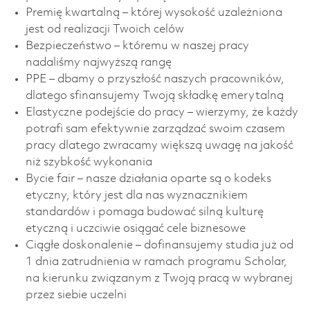
Premię kwartalną – której wysokość uzależniona
jest od realizacji Twoich celów
Bezpieczeństwo – któremu w naszej pracy
nadaliśmy najwyższą rangę
PPE – dbamy o przyszłość naszych pracowników,
dlatego sfinansujemy Twoją składkę emerytalną
Elastyczne podejście do pracy – wierzymy, że każdy
potrafi sam efektywnie zarządzać swoim czasem
pracy dlatego zwracamy większą uwagę na jakość
niż szybkość wykonania
Bycie fair – nasze działania oparte są o kodeks
etyczny, który jest dla nas wyznacznikiem
standardów i pomaga budować silną kulturę
etyczną i uczciwie osiągać cele biznesowe
Ciągłe doskonalenie – dofinansujemy studia już od
1 dnia zatrudnienia w ramach programu Scholar,
na kierunku związanym z Twoją pracą w wybranej
przez siebie uczelni