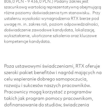
806,0 PLN - 9 436,0 PLN.) Podany zakres jest
szacunkową wartością reprezentatywną obejmującą
różne poziomy doświadczenia tym stanowisku.
Przy
ustaleniu wysokości wynagrodzenia RTX bierze pod
uwagę m. in. zakres roli, poziom odpowiedzialności,
doświadczenie zawodowe kandydata, lokalizację,
wykształcenie, ukończone szkolenia oraz kluczowe
kompetencje kandydata.
Poza ustawowymi świadczeniami, RTX oferuje
szeroki pakiet benefitów i nagród mających na
celu wspieranie dobrego samopoczucia,
rozwoju i sukcesów naszych pracowników.
Pracownicy mogą korzystać z programów
takich jak program pomocy pracownikom,
dofinansowanie do studiów, świadczenia