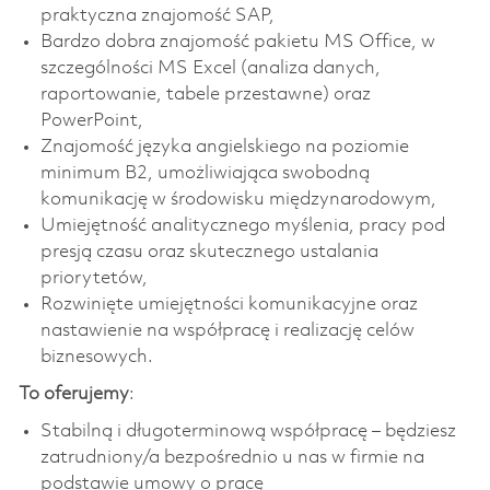
praktyczna znajomość SAP,
Bardzo dobra znajomość pakietu MS Office, w
szczególności MS Excel (analiza danych,
raportowanie, tabele przestawne) oraz
PowerPoint,
Znajomość języka angielskiego na poziomie
minimum B2, umożliwiająca swobodną
komunikację w środowisku międzynarodowym,
Umiejętność analitycznego myślenia, pracy pod
presją czasu oraz skutecznego ustalania
priorytetów,
Rozwinięte umiejętności komunikacyjne oraz
nastawienie na współpracę i realizację celów
biznesowych.
To oferujemy
:
Stabilną i długoterminową współpracę – będziesz
zatrudniony/a bezpośrednio u nas w firmie na
podstawie umowy o pracę