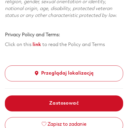
religion, gender, sexual orientation or identity,
national origin, age, disability, protected veteran
status or any other characteristic protected by law.
Privacy Policy and Terms:
Click on this
link
to read the Policy and Terms
Przeglądaj lokalizację
Zastosować
Zapisz to zadanie