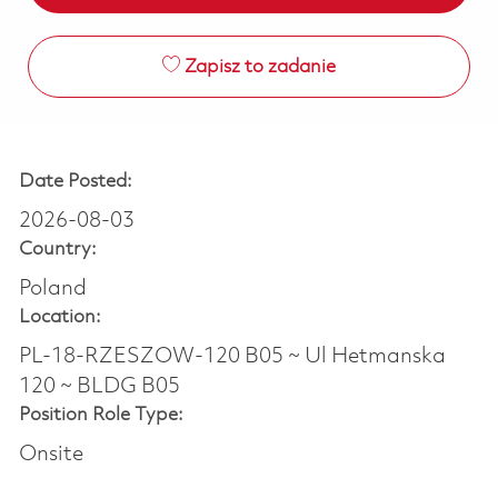
Zapisz to zadanie
Date Posted:
2026-08-03
Country:
Poland
Location:
PL-18-RZESZOW-120 B05 ~ Ul Hetmanska
120 ~ BLDG B05
Position Role Type:
Onsite