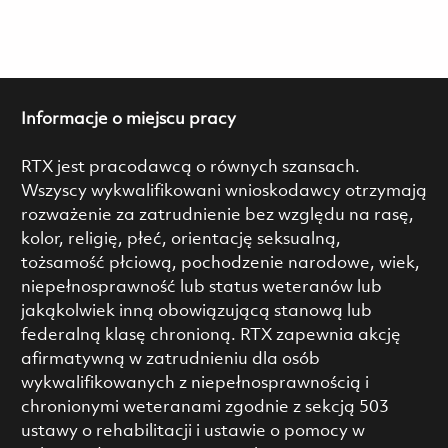
Informacje o miejscu pracy
RTX jest pracodawcą o równych szansach.
Wszyscy wykwalifikowani wnioskodawcy otrzymają
rozważenie za zatrudnienie bez względu na rasę,
kolor, religię, płeć, orientację seksualną,
tożsamość płciową, pochodzenie narodowe, wiek,
niepełnosprawność lub status weteranów lub
jakąkolwiek inną obowiązującą stanową lub
federalną klasę chronioną. RTX zapewnia akcję
afirmatywną w zatrudnieniu dla osób
wykwalifikowanych z niepełnosprawnością i
chronionymi weteranami zgodnie z sekcją 503
ustawy o rehabilitacji i ustawie o pomocy w