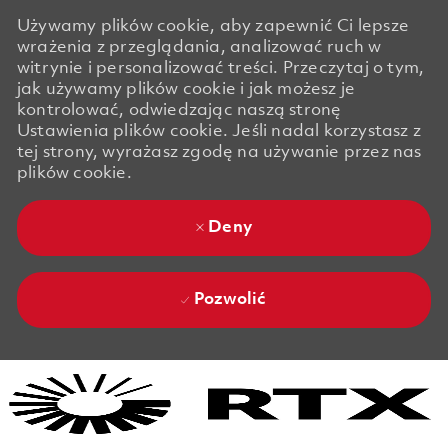
Używamy plików cookie, aby zapewnić Ci lepsze
wrażenia z przeglądania, analizować ruch w
witrynie i personalizować treści. Przeczytaj o tym,
jak używamy plików cookie i jak możesz je
kontrolować, odwiedzając naszą stronę
Ustawienia plików cookie. Jeśli nadal korzystasz z
tej strony, wyrażasz zgodę na używanie przez nas
plików cookie.
Deny
Pozwolić
Skip to main content
Skip to main content