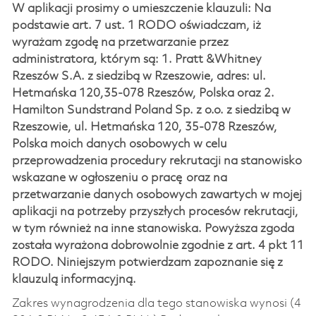
W aplikacji prosimy o umieszczenie klauzuli: Na
podstawie art. 7 ust. 1 RODO oświadczam, iż
wyrażam zgodę na przetwarzanie przez
administratora, którym są: 1. Pratt &Whitney
Rzeszów S.A. z siedzibą w Rzeszowie, adres: ul.
Hetmańska 120,35-078 Rzeszów, Polska oraz 2.
Hamilton Sundstrand Poland Sp. z o.o. z siedzibą w
Rzeszowie, ul. Hetmańska 120, 35-078 Rzeszów,
Polska moich danych osobowych w celu
przeprowadzenia procedury rekrutacji na stanowisko
wskazane w ogłoszeniu o pracę oraz na
przetwarzanie danych osobowych zawartych w mojej
aplikacji na potrzeby przyszłych procesów rekrutacji,
w tym również na inne stanowiska. Powyższa zgoda
została wyrażona dobrowolnie zgodnie z art. 4 pkt 11
RODO. Niniejszym potwierdzam zapoznanie się z
klauzulą informacyjną.
Zakres wynagrodzenia dla tego stanowiska wynosi (4