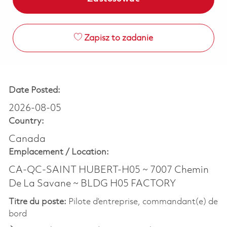
Zapisz to zadanie
Date Posted:
2026-08-05
Country:
Canada
Emplacement /
Location:
CA-QC-SAINT HUBERT-H05 ~ 7007 Chemin
De La Savane ~ BLDG H05 FACTORY
Titre du poste:
Pilote d’entreprise, commandant(e) de
bord