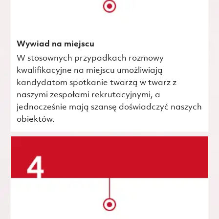
Wywiad na miejscu
W stosownych przypadkach rozmowy
kwalifikacyjne na miejscu umożliwiają
kandydatom spotkanie twarzą w twarz z
naszymi zespołami rekrutacyjnymi, a
jednocześnie mają szansę doświadczyć naszych
obiektów.