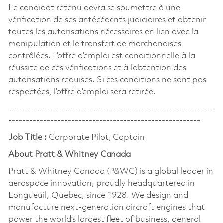
Le candidat retenu devra se soumettre à une
vérification de ses antécédents judiciaires et obtenir
toutes les autorisations nécessaires en lien avec la
manipulation et le transfert de marchandises
contrôlées. L’offre d’emploi est conditionnelle à la
réussite de ces vérifications et à l’obtention des
autorisations requises. Si ces conditions ne sont pas
respectées, l’offre d’emploi sera retirée.
-----------------------------------------------------------
-------------------------------------------------------
Job Title :
Corporate Pilot, Captain
About Pratt & Whitney Canada
Pratt & Whitney Canada (P&WC) is a global leader in
aerospace innovation, proudly headquartered in
Longueuil, Quebec, since 1928. We design and
manufacture next-generation aircraft engines that
power the world’s largest fleet of business, general