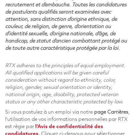
recrutement et d’embauche. Toutes les candidatures
de postulants qualifiés seront examinées avec
attention, sans distinction d’origine ethnique, de
couleur, de religion, de genre, d’orientation ou
d’identité sexuelle, d’origine nationale, d’âge, de
handicap, de statut d’ancien combattant protégé ou
de toute autre caractéristique protégée par la loi.
RTX adheres to the principles of equal employment.
All qualified applications will be given careful
consideration without regard to ethnicity, color,
religion, gender, sexual orientation or identity,
national origin, age, disability, protected veteran
status or any other characteristic protected by law.
Si vous postulez à un emploi via notre
page Carrières
,
l'utilisation de vos informations personnelles par RTX
est régie par
l'
Avis de confidentialité des
candidatures
.
Cliquez
ci-dessous
pour sélectionner