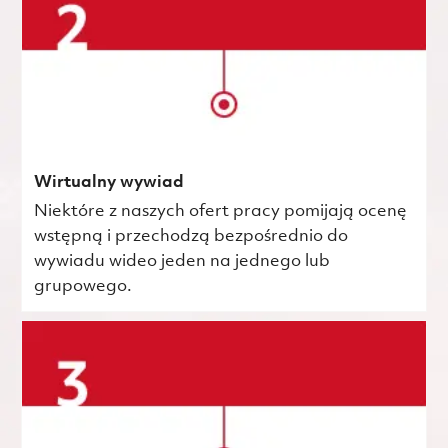
Wirtualny wywiad
Niektóre z naszych ofert pracy pomijają ocenę
wstępną i przechodzą bezpośrednio do
wywiadu wideo jeden na jednego lub
grupowego.