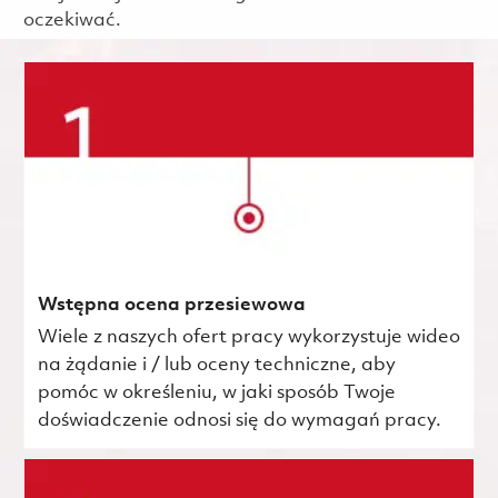
oczekiwać.
Wstępna ocena przesiewowa
Wiele z naszych ofert pracy wykorzystuje wideo
na żądanie i / lub oceny techniczne, aby
pomóc w określeniu, w jaki sposób Twoje
doświadczenie odnosi się do wymagań pracy.