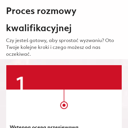
Proces rozmowy
kwalifikacyjnej
Czy jesteś gotowy, aby sprostać wyzwaniu? Oto
Twoje kolejne kroki i czego możesz od nas
oczekiwać.
Wstępna ocena przesiewowa