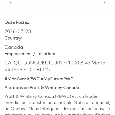
Date Posted:
2026-07-28
Country:
Canada
Emplacement /
Location:
CA-QC-LONGUEUIL-J01 ~ 1000 Blvd Marie-
Victorin ~ J01 BLDG
#MonAvenirPWC #MyFuturePWC
À propos de Pratt & Whitney Canada
Pratt & Whitney Canada (P&WC) est un leader
mondial de l’industrie aérospatiale établi à Longueuil,
au Québec. Nous fabriquons des moteurs de nouvelle