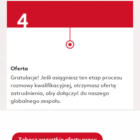
Oferta
Gratulacje! Jeśli osiągniesz ten etap procesu
rozmowy kwalifikacyjnej, otrzymasz ofertę
zatrudnienia, aby dołączyć do naszego
globalnego zespołu.
Zobacz wszystkie oferty pracy