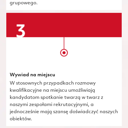
grupowego.
Wywiad na miejscu
W stosownych przypadkach rozmowy
kwalifikacyjne na miejscu umożliwiają
kandydatom spotkanie twarzą w twarz z
naszymi zespołami rekrutacyjnymi, a
jednocześnie mają szansę doświadczyć naszych
obiektów.