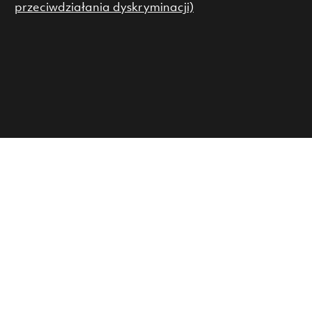
przeciwdziałania dyskryminacji)