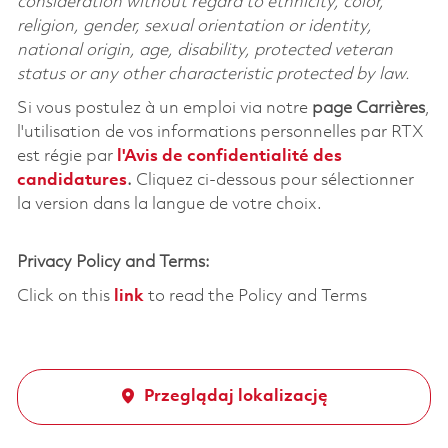
consideration without regard to ethnicity, color,
religion, gender, sexual orientation or identity,
national origin, age, disability, protected veteran
status or any other characteristic protected by law.
Si vous postulez à un emploi via notre
page Carrières
,
l'utilisation de vos informations personnelles par RTX
est régie par
l'
Avis de confidentialité des
candidatures
.
Cliquez
ci-dessous
pour sélectionner
la version dans la langue de votre choix.
Privacy Policy and Terms:
Click on this
link
to read the Policy and Terms
Przeglądaj lokalizację