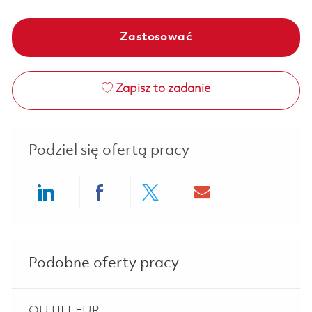
Zastosować
Zapisz to zadanie
Podziel się ofertą pracy
Share via LinkedIn
Share via Facebook
Share via twitter
Share via ema
Podobne oferty pracy
OUTILLEUR