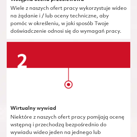
Wiele z naszych ofert pracy wykorzystuje wideo
na żądanie i / lub oceny techniczne, aby
pomóc w określeniu, w jaki sposób Twoje
doświadczenie odnosi się do wymagań pracy.
Wirtualny wywiad
Niektóre z naszych ofert pracy pomijają ocenę
wstępną i przechodzą bezpośrednio do
wywiadu wideo jeden na jednego lub