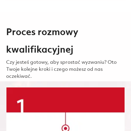
Proces rozmowy
kwalifikacyjnej
Czy jesteś gotowy, aby sprostać wyzwaniu? Oto
Twoje kolejne kroki i czego możesz od nas
oczekiwać.