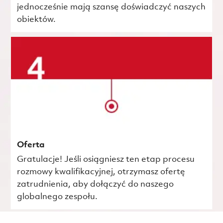
jednocześnie mają szansę doświadczyć naszych
obiektów.
Oferta
Gratulacje! Jeśli osiągniesz ten etap procesu
rozmowy kwalifikacyjnej, otrzymasz ofertę
zatrudnienia, aby dołączyć do naszego
globalnego zespołu.