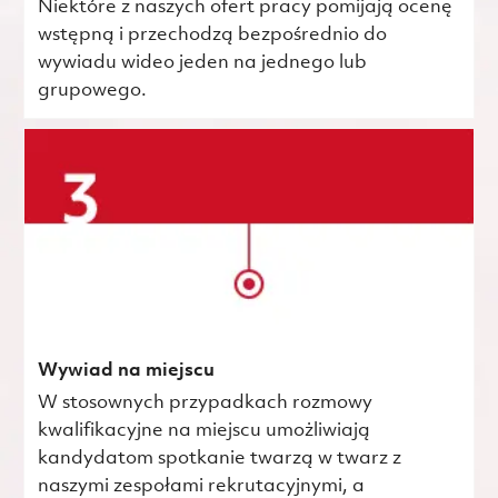
Niektóre z naszych ofert pracy pomijają ocenę
wstępną i przechodzą bezpośrednio do
wywiadu wideo jeden na jednego lub
grupowego.
Wywiad na miejscu
W stosownych przypadkach rozmowy
kwalifikacyjne na miejscu umożliwiają
kandydatom spotkanie twarzą w twarz z
naszymi zespołami rekrutacyjnymi, a