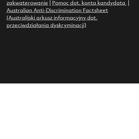
zakwaterowanie
|
Pomoc dot. konta kandydata
|
Australian Anti-Discrimination Factsheet
(Australijski arkusz informacyjny dot.
przeciwdziałania dyskryminacji)