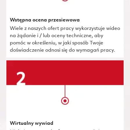
Wstępna ocena przesiewowa
Wiele z naszych ofert pracy wykorzystuje wideo
na żądanie i / lub oceny techniczne, aby
pomóc w określeniu, w jaki sposób Twoje
doświadczenie odnosi się do wymagań pracy.
Wirtualny wywiad