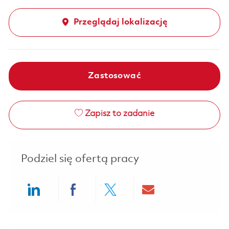
Przeglądaj lokalizację
Zastosować
Zapisz to zadanie
Podziel się ofertą pracy
Share via LinkedIn
Share via Facebook
Share via twitter
Share via ema