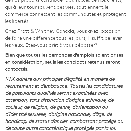
de nos produits contribuent au succès de nos clients,
qui à leur tour sauvent des vies, soutiennent le
commerce connectent les communautés et protègent
les libertés.
Chez Pratt & Whitney Canada, vous avez l’occasion
de faire une différence tous les jours; Il suffit de lever
les yeux. Êtes-vous prêt à vous dépasser?
Bien que toutes les demandes d'emplois soient prises
en considération, seuls les candidats retenus seront
contactés.
RTX adhère aux principes d’égalité en matière de
recrutement et d’embauche. Toutes les candidatures
de postulants qualifiés seront examinées avec
attention, sans distinction d’origine ethnique, de
couleur, de religion, de genre, d’orientation ou
d’identité sexuelle, d’origine nationale, d’âge, de
handicap, de statut d’ancien combattant protégé ou
de toute autre caractéristique protégée par la loi.