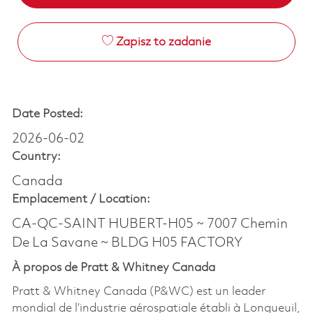
Zapisz to zadanie
Date Posted:
2026-06-02
Country:
Canada
Emplacement /
Location:
CA-QC-SAINT HUBERT-H05 ~ 7007 Chemin
De La Savane ~ BLDG H05 FACTORY
À propos de Pratt & Whitney Canada
Pratt & Whitney Canada (P&WC) est un leader
mondial de l’industrie aérospatiale établi à Longueuil,