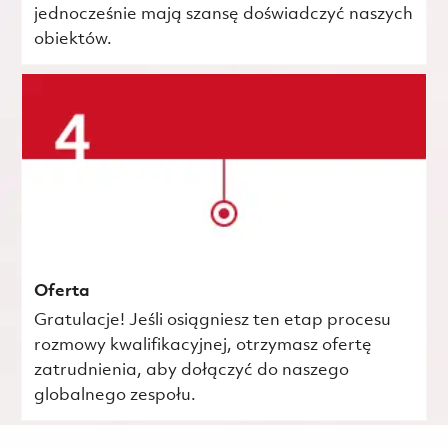
jednocześnie mają szansę doświadczyć naszych
obiektów.
Oferta
Gratulacje! Jeśli osiągniesz ten etap procesu
rozmowy kwalifikacyjnej, otrzymasz ofertę
zatrudnienia, aby dołączyć do naszego
globalnego zespołu.