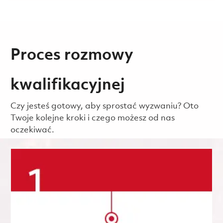
Proces rozmowy
kwalifikacyjnej
Czy jesteś gotowy, aby sprostać wyzwaniu? Oto
Twoje kolejne kroki i czego możesz od nas
oczekiwać.