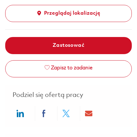
Przeglądaj lokalizację
Zastosować
Zapisz to zadanie
Podziel się ofertą pracy
Share via LinkedIn
Share via Facebook
Share via twitter
Share via ema