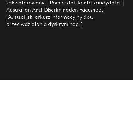
zakwaterowanie
|
Pomoc dot. konta kandydata
|
Australian Anti-Discrimination Factsheet
(Australijski arkusz informacyjny dot.
przeciwdziałania dyskryminacji)