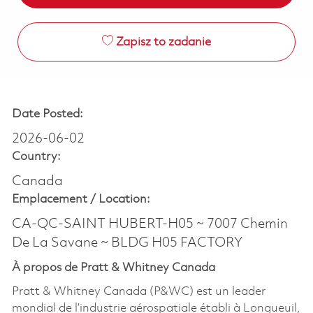
Zapisz to zadanie
Date Posted:
2026-06-02
Country:
Canada
Emplacement /
Location:
CA-QC-SAINT HUBERT-H05 ~ 7007 Chemin
De La Savane ~ BLDG H05 FACTORY
À propos de Pratt & Whitney Canada
Pratt & Whitney Canada (P&WC) est un leader
mondial de l’industrie aérospatiale établi à Longueuil,