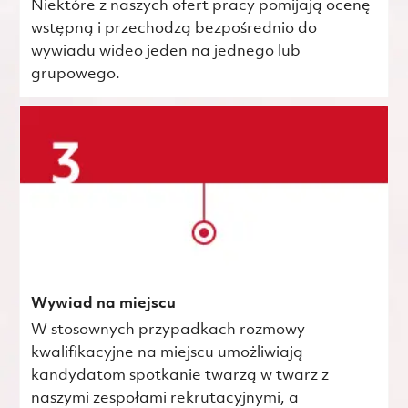
Niektóre z naszych ofert pracy pomijają ocenę
wstępną i przechodzą bezpośrednio do
wywiadu wideo jeden na jednego lub
grupowego.
Wywiad na miejscu
W stosownych przypadkach rozmowy
kwalifikacyjne na miejscu umożliwiają
kandydatom spotkanie twarzą w twarz z
naszymi zespołami rekrutacyjnymi, a