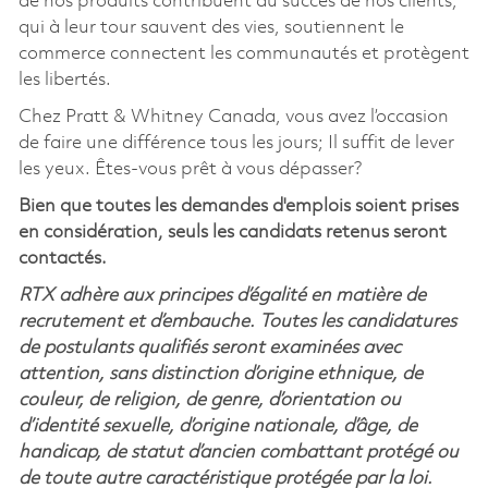
de nos produits contribuent au succès de nos clients,
qui à leur tour sauvent des vies, soutiennent le
commerce connectent les communautés et protègent
les libertés.
Chez Pratt & Whitney Canada, vous avez l’occasion
de faire une différence tous les jours; Il suffit de lever
les yeux. Êtes-vous prêt à vous dépasser?
Bien que toutes les demandes d'emplois soient prises
en considération, seuls les candidats retenus seront
contactés.
RTX adhère aux principes d’égalité en matière de
recrutement et d’embauche. Toutes les candidatures
de postulants qualifiés seront examinées avec
attention, sans distinction d’origine ethnique, de
couleur, de religion, de genre, d’orientation ou
d’identité sexuelle, d’origine nationale, d’âge, de
handicap, de statut d’ancien combattant protégé ou
de toute autre caractéristique protégée par la loi.