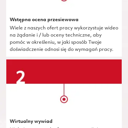
Wstępna ocena przesiewowa
Wiele z naszych ofert pracy wykorzystuje wideo
na żądanie i / lub oceny techniczne, aby
pomóc w określeniu, w jaki sposób Twoje
doświadczenie odnosi się do wymagań pracy.
Wirtualny wywiad