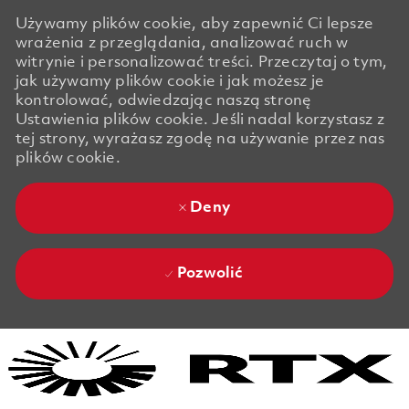
Używamy plików cookie, aby zapewnić Ci lepsze
wrażenia z przeglądania, analizować ruch w
witrynie i personalizować treści. Przeczytaj o tym,
jak używamy plików cookie i jak możesz je
kontrolować, odwiedzając naszą stronę
Ustawienia plików cookie. Jeśli nadal korzystasz z
tej strony, wyrażasz zgodę na używanie przez nas
plików cookie.
Deny
Pozwolić
Skip to main content
Skip to main content