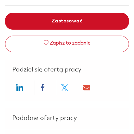
Zastosować
Zapisz to zadanie
Podziel się ofertą pracy
Share via LinkedIn
Share via Facebook
Share via twitter
Share via ema
Podobne oferty pracy