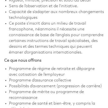
Rigueur, minutie, précision et souci du détail
Sens de l’observation et de l’initiative.
Capacité de s’adapter aux nombreux changements
technologiques
Ce poste s’inscrit dans un milieu de travail
francophone, néanmoins il nécessite une
connaissance de base de l’anglais pour comprendre
certaines instructions de travail spécialisées, des
dessins et des termes techniques qui peuvent
émaner d’organisations internationales.
Ce que nous offrons
Programme de régime de retraite et d’épargne
avec cotisation de l’employeur
Programme d’assurance collective
Possibilités d’avancement (progression de carrière)
Programme de mérite ou programme de
reconnaissance
Programme de santé et bien-être, y compris la