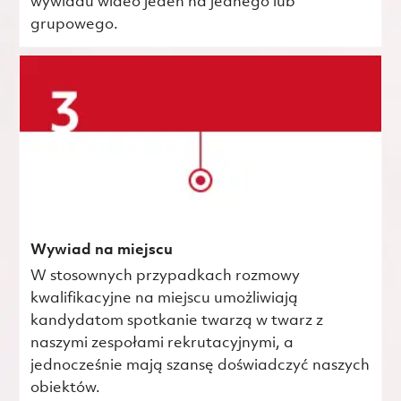
wywiadu wideo jeden na jednego lub
grupowego.
Wywiad na miejscu
W stosownych przypadkach rozmowy
kwalifikacyjne na miejscu umożliwiają
kandydatom spotkanie twarzą w twarz z
naszymi zespołami rekrutacyjnymi, a
jednocześnie mają szansę doświadczyć naszych
obiektów.