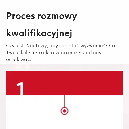
Proces rozmowy
kwalifikacyjnej
Czy jesteś gotowy, aby sprostać wyzwaniu? Oto
Twoje kolejne kroki i czego możesz od nas
oczekiwać.