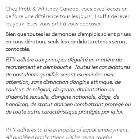
Chez Pratt & Whitney Canada, vous avez l’occasion
de faire une différence tous les jours; Il suffit de lever
les yeux. Êtes-vous prêt à vous dépasser?
Bien que toutes les demandes d'emplois soient prises
en considération, seuls les candidats retenus seront
contactés.
RTX adhère aux principes d’égalité en matière de
recrutement et d’embauche. Toutes les candidatures
de postulants qualifiés seront examinées avec
attention, sans distinction d’origine ethnique, de
couleur, de religion, de genre, d’orientation ou
d’identité sexuelle, d’origine nationale, d’âge, de
handicap, de statut d’ancien combattant protégé ou
de toute autre caractéristique protégée par la loi.
RTX adheres to the principles of equal employment.
All qualified applications will be given careful