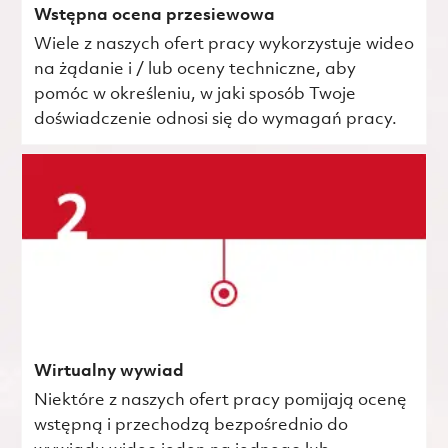
Wstępna ocena przesiewowa
Wiele z naszych ofert pracy wykorzystuje wideo
na żądanie i / lub oceny techniczne, aby
pomóc w określeniu, w jaki sposób Twoje
doświadczenie odnosi się do wymagań pracy.
Wirtualny wywiad
Niektóre z naszych ofert pracy pomijają ocenę
wstępną i przechodzą bezpośrednio do