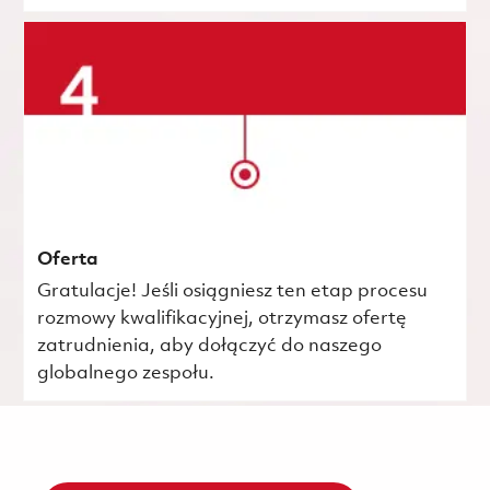
Oferta
Gratulacje! Jeśli osiągniesz ten etap procesu
rozmowy kwalifikacyjnej, otrzymasz ofertę
zatrudnienia, aby dołączyć do naszego
globalnego zespołu.