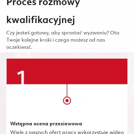
Proces rozmowy
kwalifikacyjnej
Czy jesteś gotowy, aby sprostać wyzwaniu? Oto
Twoje kolejne kroki i czego możesz od nas
oczekiwać.
Wstępna ocena przesiewowa
Wiele z naszych ofert pracy wykorzystuje wideo