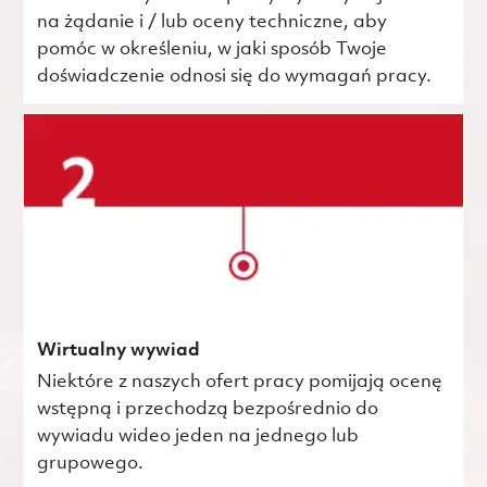
na żądanie i / lub oceny techniczne, aby
pomóc w określeniu, w jaki sposób Twoje
doświadczenie odnosi się do wymagań pracy.
Wirtualny wywiad
Niektóre z naszych ofert pracy pomijają ocenę
wstępną i przechodzą bezpośrednio do
wywiadu wideo jeden na jednego lub
grupowego.