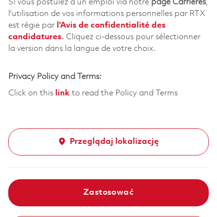
Si vous postulez à un emploi via notre
page Carrières
,
l'utilisation de vos informations personnelles par RTX
est régie par
l'
Avis de confidentialité des
candidatures
.
Cliquez
ci-dessous
pour sélectionner
la version dans la langue de votre choix.
Privacy Policy and Terms:
Click on this
link
to read the Policy and Terms
Przeglądaj lokalizację
Zastosować