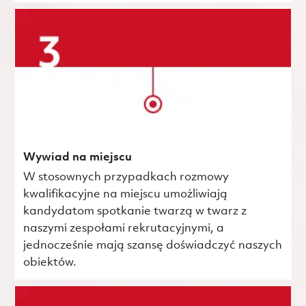
Wywiad na miejscu
W stosownych przypadkach rozmowy
kwalifikacyjne na miejscu umożliwiają
kandydatom spotkanie twarzą w twarz z
naszymi zespołami rekrutacyjnymi, a
jednocześnie mają szansę doświadczyć naszych
obiektów.