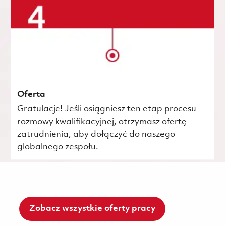
Oferta
Gratulacje! Jeśli osiągniesz ten etap procesu
rozmowy kwalifikacyjnej, otrzymasz ofertę
zatrudnienia, aby dołączyć do naszego
globalnego zespołu.
Zobacz wszystkie oferty pracy