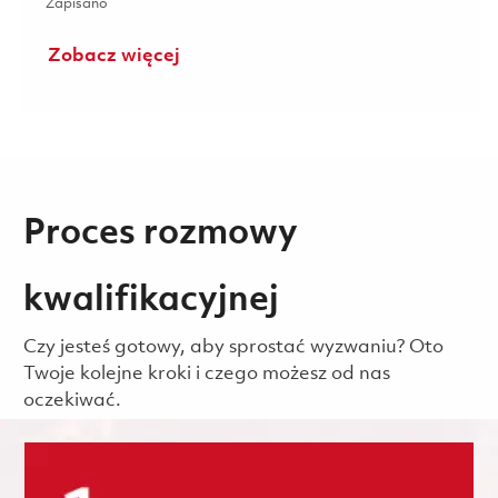
Zapisano Inzynier Jakosci 01856881
Zapisano
Zobacz więcej
Proces rozmowy
kwalifikacyjnej
Czy jesteś gotowy, aby sprostać wyzwaniu? Oto
Twoje kolejne kroki i czego możesz od nas
oczekiwać.