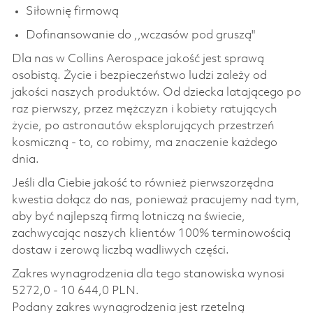
Siłownię firmową
Dofinansowanie do ,,wczasów pod gruszą"
Dla nas w Collins Aerospace jakość jest sprawą
osobistą. Życie i bezpieczeństwo ludzi zależy od
jakości naszych produktów. Od dziecka latającego po
raz pierwszy, przez mężczyzn i kobiety ratujących
życie, po astronautów eksplorujących przestrzeń
kosmiczną - to, co robimy, ma znaczenie każdego
dnia.
Jeśli dla Ciebie jakość to również pierwszorzędna
kwestia dołącz do nas, ponieważ pracujemy nad tym,
aby być najlepszą firmą lotniczą na świecie,
zachwycając naszych klientów 100% terminowością
dostaw i zerową liczbą wadliwych części.
Zakres wynagrodzenia dla tego stanowiska wynosi
5272,0 - 10 644,0 PLN.
Podany zakres wynagrodzenia jest rzetelną