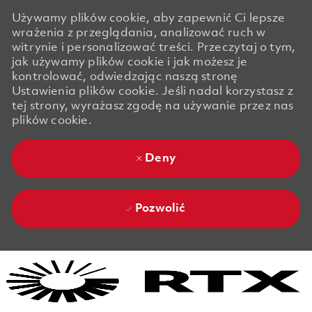
Używamy plików cookie, aby zapewnić Ci lepsze
wrażenia z przeglądania, analizować ruch w
witrynie i personalizować treści. Przeczytaj o tym,
jak używamy plików cookie i jak możesz je
kontrolować, odwiedzając naszą stronę
Ustawienia plików cookie. Jeśli nadal korzystasz z
tej strony, wyrażasz zgodę na używanie przez nas
plików cookie.
Deny
Pozwolić
Skip to main content
Skip to main content