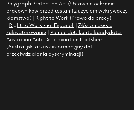
Polygraph Protection Act (Ustawa o ochronie
pracowników przed testami z użyciem wykrywaczy
kłamstwa)
|
Right to Work (Prawo do pracy)
|
Right to Work - en Espanol
|
Złóż wniosek o
zakwaterowanie
|
Pomoc dot. konta kandydata
|
Australian Anti-Discrimination Factsheet
(Australijski arkusz informacyjny dot.
przeciwdziałania dyskryminacji)