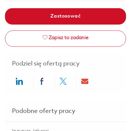
Zastosować
Zapisz to zadanie
Podziel się ofertą pracy
Share via LinkedIn
Share via Facebook
Share via twitter
Share via ema
Podobne oferty pracy