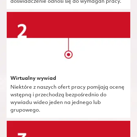
doświadczenie odnosi się do wymagań pracy.
Wirtualny wywiad
Niektóre z naszych ofert pracy pomijają ocenę
wstępną i przechodzą bezpośrednio do
wywiadu wideo jeden na jednego lub
grupowego.