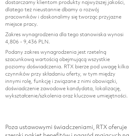
dostarczamy klientom produkty najwyższej jakości,
dlatego też nieustannie dbamy o rozwój
pracowników i doskonalimy się tworząc przyjazne
miejsce pracy.
Zakres wynagrodzenia dla tego stanowiska wynosi
4,806 - 9,436 PLN.
Podany zakres wynagrodzenia jest rzetelną
szacunkową wartością obejmującą wszystkie
poziomy doświadczenia. RTX bierze pod uwagę kilka
czynników przy składaniu oferty, w tym między
innymi rolę, funkcję i związane z nimi obowiązki,
doświadczenie zawodowe kandydata, lokalizację,
wykształcenie/szkolenia oraz kluczowe umiejętności.
Poza ustawowymi świadczeniami, RTX oferuje
szeroki pakiet benefitów i nagród mających na