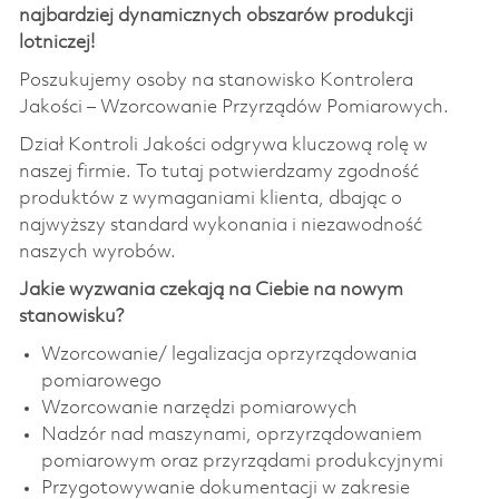
najbardziej dynamicznych obszarów produkcji
lotniczej!
Poszukujemy osoby na stanowisko Kontrolera
Jakości – Wzorcowanie Przyrządów Pomiarowych.
Dział Kontroli Jakości odgrywa kluczową rolę w
naszej firmie. To tutaj potwierdzamy zgodność
produktów z wymaganiami klienta, dbając o
najwyższy standard wykonania i niezawodność
naszych wyrobów.
Jakie wyzwania czekają na Ciebie na nowym
stanowisku?
W
zorcowanie/ l
egalizacja oprzyrządowania
pomiarowego
Wzorcowanie narzędzi pomiarowych
Nadzór nad maszynami, oprzyrządowaniem
pomiarowym oraz przyrządami produkcyjnymi
Przygotowywanie dokumentacji w zakresie