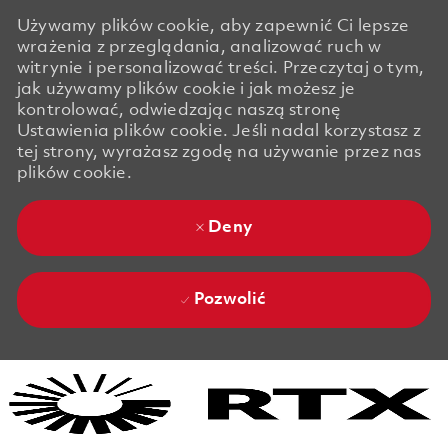
Używamy plików cookie, aby zapewnić Ci lepsze
wrażenia z przeglądania, analizować ruch w
witrynie i personalizować treści. Przeczytaj o tym,
jak używamy plików cookie i jak możesz je
kontrolować, odwiedzając naszą stronę
Ustawienia plików cookie. Jeśli nadal korzystasz z
tej strony, wyrażasz zgodę na używanie przez nas
plików cookie.
Deny
Pozwolić
Skip to main content
Skip to main content