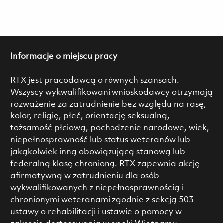
Informacje o miejscu pracy
RTX jest pracodawcą o równych szansach.
Wszyscy wykwalifikowani wnioskodawcy otrzymają
rozważenie za zatrudnienie bez względu na rasę,
kolor, religię, płeć, orientację seksualną,
tożsamość płciową, pochodzenie narodowe, wiek,
niepełnosprawność lub status weteranów lub
jakąkolwiek inną obowiązującą stanową lub
federalną klasę chronioną. RTX zapewnia akcję
afirmatywną w zatrudnieniu dla osób
wykwalifikowanych z niepełnosprawnością i
chronionymi weteranami zgodnie z sekcją 503
ustawy o rehabilitacji i ustawie o pomocy w