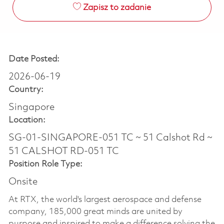
Zapisz to zadanie
Date Posted:
2026-06-19
Country:
Singapore
Location:
SG-01-SINGAPORE-051 TC ~ 51 Calshot Rd ~
51 CALSHOT RD-051 TC
Position Role Type:
Onsite
At RTX, the world's largest aerospace and defense
company, 185,000 great minds are united by
purpose and inspired to make a difference solving the