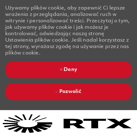
Używamy plików cookie, aby zapewnić Ci lepsze
wrażenia z przeglądania, analizować ruch w
witrynie i personalizować treści. Przeczytaj o tym,
jak używamy plików cookie i jak możesz je
kontrolować, odwiedzając naszą stronę
Ustawienia plików cookie. Jeśli nadal korzystasz z
tej strony, wyrażasz zgodę na używanie przez nas
plików cookie.
Deny
Pozwolić
Skip to main content
Skip to main content