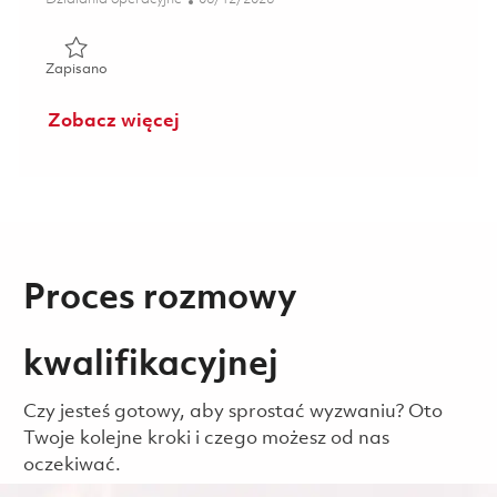
Zapisano Technician (Aero-Engine Components) 01823145
Zapisano
Zobacz więcej
Proces rozmowy
kwalifikacyjnej
Czy jesteś gotowy, aby sprostać wyzwaniu? Oto
Twoje kolejne kroki i czego możesz od nas
oczekiwać.