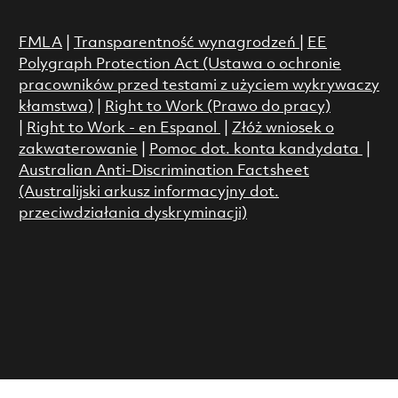
FMLA
|
Transparentność wynagrodzeń
|
EE
Polygraph Protection Act (Ustawa o ochronie
pracowników przed testami z użyciem wykrywaczy
kłamstwa)
|
Right to Work (Prawo do pracy)
|
Right to Work - en Espanol
|
Złóż wniosek o
zakwaterowanie
|
Pomoc dot. konta kandydata
|
Australian Anti-Discrimination Factsheet
(Australijski arkusz informacyjny dot.
przeciwdziałania dyskryminacji)