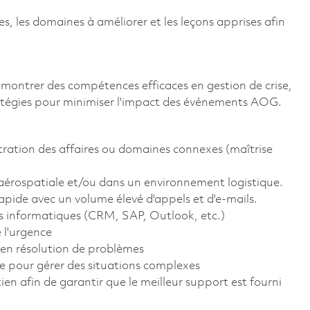
s, les domaines à améliorer et les leçons apprises afin
montrer des compétences efficaces en gestion de crise,
ratégies pour minimiser l'impact des événements AOG.
tration des affaires ou domaines connexes (maîtrise
aérospatiale et/ou dans un environnement logistique.
ide avec un volume élevé d'appels et d'e-mails.
rmes informatiques (CRM, SAP, Outlook, etc.)
e l'urgence
 en résolution de problèmes
e pour gérer des situations complexes
en afin de garantir que le meilleur support est fourni