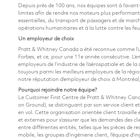
Depuis près de 100 ans, nos équipes sont à l’avant
limites afin de rendre nos moteurs plus performant
essentielles, du transport de passagers et de marc
opérations humanitaires et à la lutte contre les fe
Un employeur de choix
Pratt & Whitney Canada a été reconnue comme l’u
Forbes, et ce, pour une 11e année consécutive. L’e
employeurs de l’industrie de l’aérospatiale et de la
toujours parmi les meilleurs employeurs de la régi
notre réputation d’employeur de choix à Montréal,
Pourquoi rejoindre notre équipe?
Le Customer First Centre de Pratt & Whitney Cana
on Ground), se distinguant par son service client et
en vol. Cette organisation orientée client travaille
et externes pour s'assurer que les demandes des cl
entre différentes entités, telles que les pièces de 
mobile, les groupes d'ingénierie client, l'équipe d'i