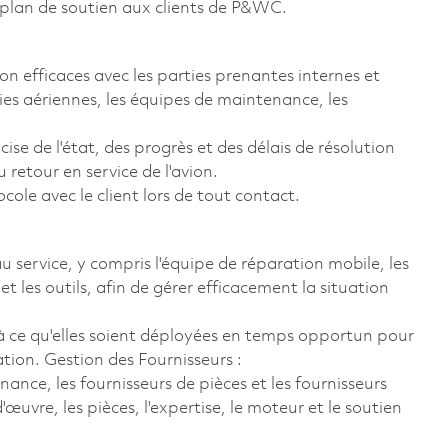
ur plan de soutien aux clients de P&WC.
n efficaces avec les parties prenantes internes et
es aériennes, les équipes de maintenance, les
se de l'état, des progrès et des délais de résolution
retour en service de l'avion.
ole avec le client lors de tout contact.
au service, y compris l'équipe de réparation mobile, les
t les outils, afin de gérer efficacement la situation
r à ce qu'elles soient déployées en temps opportun pour
tion. Gestion des Fournisseurs :
nance, les fournisseurs de pièces et les fournisseurs
uvre, les pièces, l'expertise, le moteur et le soutien