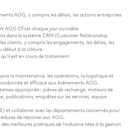
ments AOG, y compris les délais, les actions entreprises
ort AOG CFirst chaque jour ouvrable.
nts dans le système CRM (Customer Relationship
s clients, y compris les engagements, les délais, les
u début à la clôture.
 qu'il est en cours de traitement.
pris la maintenance, les opérations, la logistique et
 coordonnée et efficace aux événements AOG.
nternes appropriés : pièces de rechange, moteurs de
 publications, enquêtes sur les services, équipe
E) et collaborer avec les départements concernés pour
océdures de réponse aux AOG.
es meilleures pratiques de l'industrie liées à la gestion