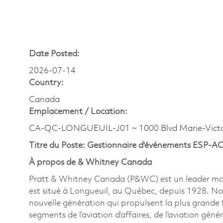
Date Posted:
2026-07-14
Country:
Canada
Emplacement /
Location:
CA-QC-LONGUEUIL-J01 ~ 1000 Blvd Marie-Victo
Titre du Poste: Gestionnaire d'événements ESP-A
À propos de & Whitney Canada
Pratt & Whitney Canada (P&WC) est un leader mondi
est situé à Longueuil, au Québec, depuis 1928. No
nouvelle génération qui propulsent la plus grande f
segments de l’aviation d’affaires, de l’aviation génér