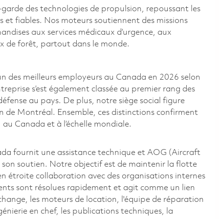
-garde des technologies de propulsion, repoussant les
s et fiables. Nos moteurs soutiennent des missions
handises aux services médicaux d’urgence, aux
ux de forêt, partout dans le monde.
n des meilleurs employeurs au Canada en 2026 selon
ntreprise s’est également classée au premier rang des
 défense au pays. De plus, notre siège social figure
on de Montréal. Ensemble, ces distinctions confirment
 au Canada et à l’échelle mondiale.
da fournit une assistance technique et AOG (Aircraft
 son soutien. Notre objectif est de maintenir la flotte
 en étroite collaboration avec des organisations internes
ients sont résolues rapidement et agit comme un lien
rechange, les moteurs de location, l'équipe de réparation
ngénierie en chef, les publications techniques, la