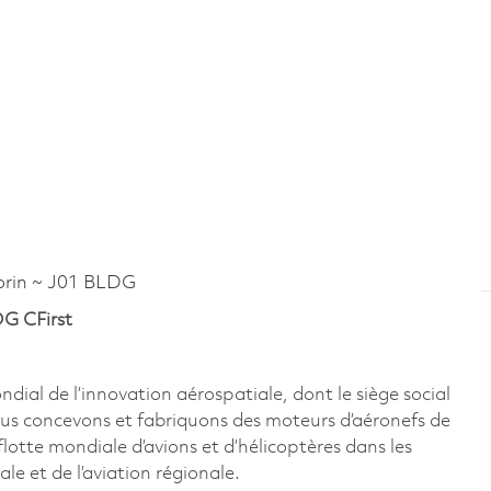
rin ~ J01 BLDG
OG CFirst
al de l’innovation aérospatiale, dont le siège social
us concevons et fabriquons des moteurs d’aéronefs de
lotte mondiale d’avions et d’hélicoptères dans les
ale et de l’aviation régionale.