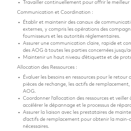
Travailler continuellement pour offrir le meille
Communication et Coordination :
Établir et maintenir des canaux de communicatio
externes, y compris les opérations des compagni
fournisseurs et les autorités réglementaires.
Assurer une communication claire, rapide et conci
des AOG à toutes les parties concernées jusqu'au 
Maintenir un haut niveau d'étiquette et de protoc
Allocation des Ressources :
Évaluer les besoins en ressources pour le retour 
pièces de rechange, les actifs de remplacement, e
AOG.
Coordonner l'allocation des ressources et veille
accélérer le dépannage et le processus de répara
Assurer la liaison avec les prestataires de mainte
d'actifs de remplacement pour obtenir la main-d'œ
nécessaires.