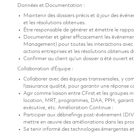
Données et Documentation :
Maintenir des dossiers précis et à jour des événe
et les résolutions obtenues.
Être responsable de générer et émettre le rapp
Documenter et gérer efficacement les événeme
Management) pour toutes les interactions avec le
actions entreprises et les résolutions obtenues d
Confirmer au client qu'un dossier a été ouvert et
Collaboration d'Équipe :
Collaborer avec des équipes transversales, y com
l'assurance qualité, pour garantir une réponse
Agir comme liaison entre CFirst et les groupes i
location, MRT, programmes, DAA, PPH, garantie,
exécutive, etc. Amélioration Continue :
Participer aux débriefings post-événement (DIV
mettre en œuvre des améliorations dans les pr
Se tenir informé des technologies émergentes et d