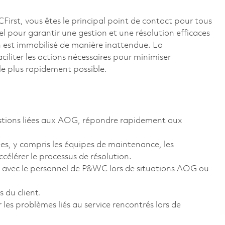
rst, vous êtes le principal point de contact pour tous
iel pour garantir une gestion et une résolution efficaces
n est immobilisé de manière inattendue. La
ciliter les actions nécessaires pour minimiser
 le plus rapidement possible.
uestions liées aux AOG, répondre rapidement aux
s, y compris les équipes de maintenance, les
célérer le processus de résolution.
 avec le personnel de P&WC lors de situations AOG ou
s du client.
les problèmes liés au service rencontrés lors de