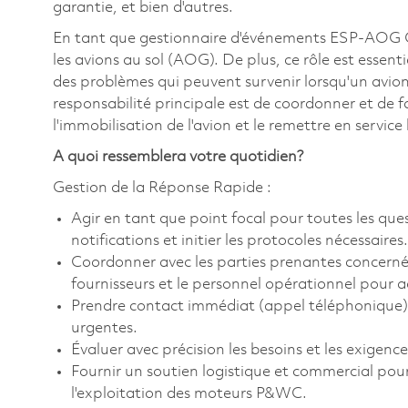
garantie, et bien d'autres.
En tant que gestionnaire d'événements ESP-AOG CFi
les avions au sol (AOG). De plus, ce rôle est essent
des problèmes qui peuvent survenir lorsqu'un avio
responsabilité principale est de coordonner et de fa
l'immobilisation de l'avion et le remettre en service
A quoi ressemblera votre quotidien?
Gestion de la Réponse Rapide :
Agir en tant que point focal pour toutes les q
notifications et initier les protocoles nécessaires.
Coordonner avec les parties prenantes concernée
fournisseurs et le personnel opérationnel pour ac
Prendre contact immédiat (appel téléphonique)
urgentes.
Évaluer avec précision les besoins et les exigence
Fournir un soutien logistique et commercial pour 
l'exploitation des moteurs P&WC.