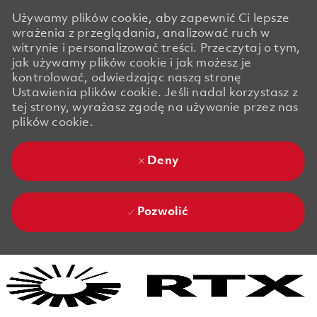
Używamy plików cookie, aby zapewnić Ci lepsze
wrażenia z przeglądania, analizować ruch w
witrynie i personalizować treści. Przeczytaj o tym,
jak używamy plików cookie i jak możesz je
kontrolować, odwiedzając naszą stronę
Ustawienia plików cookie. Jeśli nadal korzystasz z
tej strony, wyrażasz zgodę na używanie przez nas
plików cookie.
Deny
Pozwolić
Skip to main content
Skip to main content