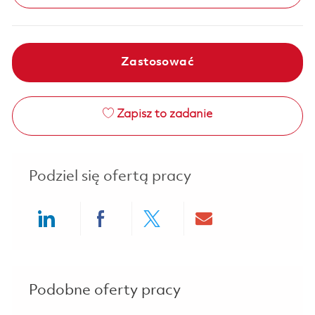
Zastosować
Zapisz to zadanie
Podziel się ofertą pracy
Share via LinkedIn
Share via Facebook
Share via twitter
Share via ema
Podobne oferty pracy