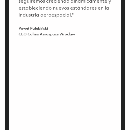
seguiremos creciendo dinámicamente y
estableciendo nuevos estándares en la
industria aeroespacial."
Paweł Pałubiński
CEO Collins Aerospace Wroclaw