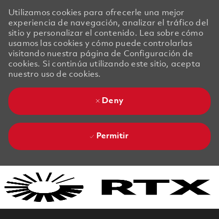
Utilizamos cookies para ofrecerle una mejor
experiencia de navegación, analizar el tráfico del
sitio y personalizar el contenido. Lea sobre cómo
usamos las cookies y cómo puede controlarlas
visitando nuestra página de Configuración de
cookies. Si continúa utilizando este sitio, acepta
nuestro uso de cookies.
Deny
Permitir
Skip to main content
Skip to main content
-
-