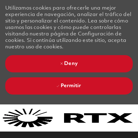
Utilizamos cookies para ofrecerle una mejor
experiencia de navegación, analizar el tráfico del
sitio y personalizar el contenido. Lea sobre cómo
usamos las cookies y cómo puede controlarlas
visitando nuestra página de Configuración de
cookies. Si continúa utilizando este sitio, acepta
nuestro uso de cookies.
Deny
Permitir
Skip to main content
Skip to main content
-
-