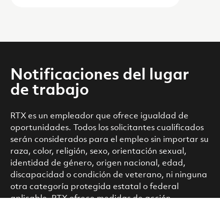
Notificaciones del lugar
de trabajo
RTX es un empleador que ofrece igualdad de
oportunidades. Todos los solicitantes cualificados
serán considerados para el empleo sin importar su
raza, color, religión, sexo, orientación sexual,
identidad de género, origen nacional, edad,
discapacidad o condición de veterano, ni ninguna
otra categoría protegida estatal o federal
aplicable. RTX ofrece medidas de acción
afirmativa en el empleo para personas con