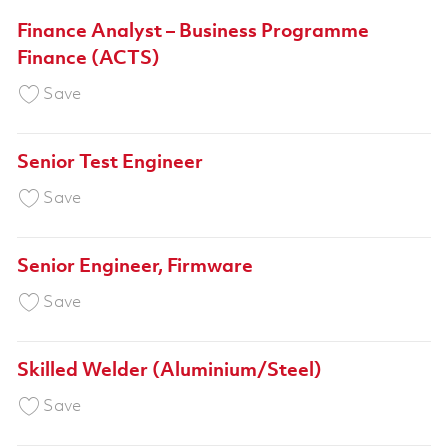
Finance Analyst – Business Programme
Finance (ACTS)
Save Finance Analyst – Business Programme F
Save
Senior Test Engineer
Save Senior Test Engineer 01827901
Save
Senior Engineer, Firmware
Save Senior Engineer, Firmware 01821642
Save
Skilled Welder (Aluminium/Steel)
Save Skilled Welder (Aluminium/Steel) 018454
Save