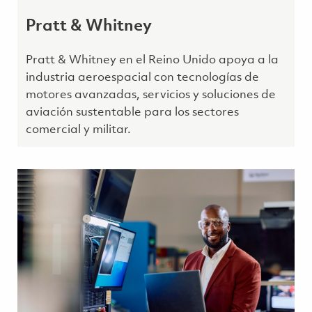
Pratt & Whitney
Pratt & Whitney en el Reino Unido apoya a la
industria aeroespacial con tecnologías de
motores avanzadas, servicios y soluciones de
aviación sustentable para los sectores
comercial y militar.