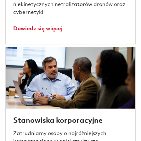
niekinetycznych netralizatorów dronów oraz
cybernetyki
Dowiedz się więcej
Stanowiska korporacyjne
Zatrudniamy osoby o najróżniejszych