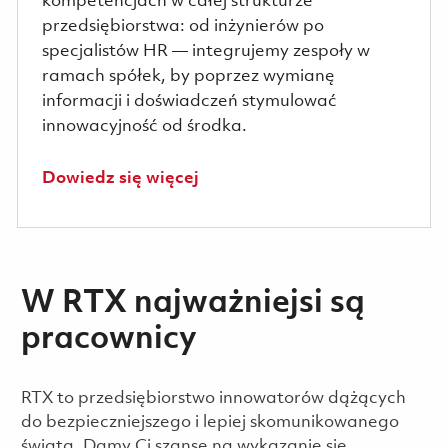
kompetencjach w całej strukturze
przedsiębiorstwa: od inżynierów po
specjalistów HR — integrujemy zespoły w
ramach spółek, by poprzez wymianę
informacji i doświadczeń stymulować
innowacyjność od środka.
Dowiedz się więcej
W RTX najważniejsi są
pracownicy
​​​RTX to przedsiębiorstwo innowatorów dążących
do bezpieczniejszego i lepiej skomunikowanego
świata. Damy Ci szansę na wykazanie się