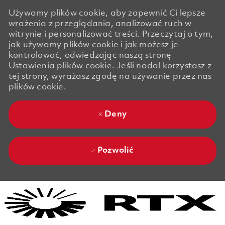
Używamy plików cookie, aby zapewnić Ci lepsze
wrażenia z przeglądania, analizować ruch w
witrynie i personalizować treści. Przeczytaj o tym,
jak używamy plików cookie i jak możesz je
kontrolować, odwiedzając naszą stronę
Ustawienia plików cookie. Jeśli nadal korzystasz z
tej strony, wyrażasz zgodę na używanie przez nas
plików cookie.
Deny
Pozwolić
Skip to main content
Skip to main content