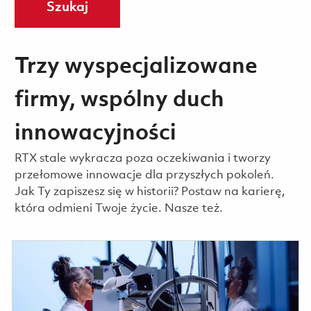
Szukaj
Trzy wyspecjalizowane
firmy, wspólny duch
innowacyjności
RTX stale wykracza poza oczekiwania i tworzy
przełomowe innowacje dla przyszłych pokoleń.
Jak Ty zapiszesz się w historii? Postaw na karierę,
która odmieni Twoje życie. Nasze też.